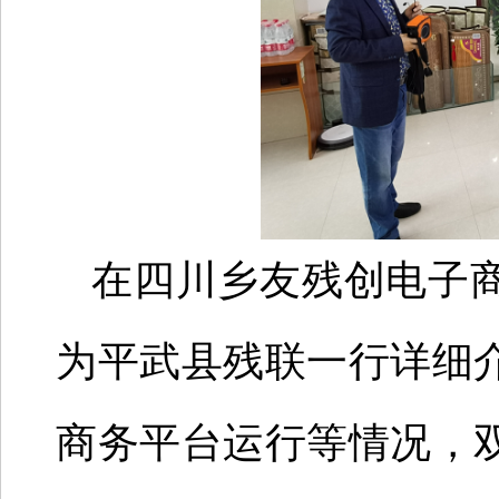
在四川乡友残创电子
为平武县残联一行详细
商务平台运行等情况，