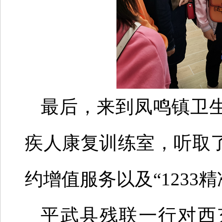
最后，来到凤鸣镇卫
疾人康复训练室，听取
约增值服务以及“1233
平武县残联一行对西