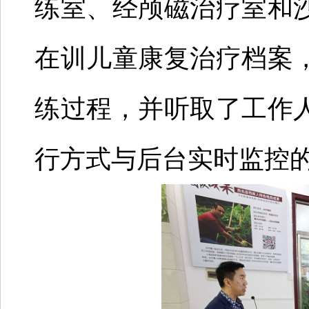
练室、经颅磁治疗室和
在训儿童康复治疗档案
练过程，并听取了工作
行方式与后台实时监控