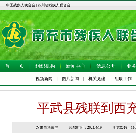
中国残疾人联合会
|
四川省残疾人联合会
首 页
组织机构
新闻中心
信息公开
业
|
视频新闻
|
图片新闻
|
机关党建
|
组联工作
平武县残联到西
双击自动滚屏 添加时间：2021/4/19 浏览次数：