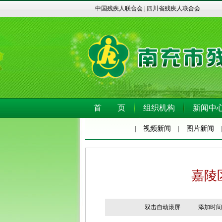
中国残疾人联合会
|
四川省残疾人联合会
首 页
组织机构
新闻中
|
视频新闻
|
图片新闻
嘉陵
双击自动滚屏 添加时间：