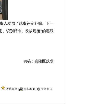
残疾人发放了残疾评定补贴。下一
泛、识别精准、发放规范”的惠残
供稿：嘉陵区残联
收藏本页
|
打印本页
|
关闭窗口